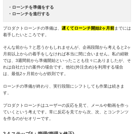
・ローンチを準備をする
・ローンチを進行する
プロダクトローンチの準備は、
遅くてローンチ開始2ヶ月前
までには
着手したいところです。
そんな前から？と思うかもしれませんが、企画段階から考えると2ヶ
月前以上からの着手をしなければ本当に間に合いません。私の経験
では、3週間前から準備開始といったことも往々にありましたが、そ
れは自社だけの案件の場合です。他社(外注含め)を利用する場合
は、最低2ヶ月前からが鉄則です。
ローンチの準備が終わり、実行段階にシフトしても作業は続きま
す。
プロダクトローンチはユーザーの反応を見て、メールや動画を作っ
ていくという考えです。常に反応を見てから次、次、とコンテンツ
を作るのがセオリーです。
2-4.ステップ4：管理(管理と修正)