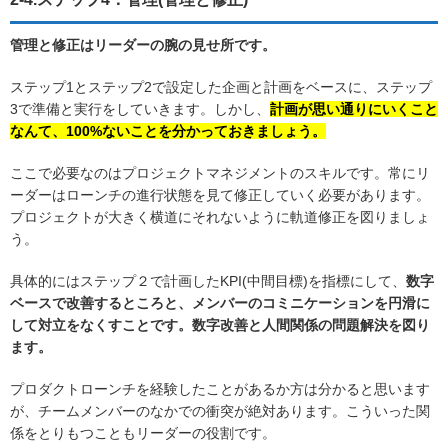
管理と修正はリーダーの腕の見せ所です。
ステップ1とステップ2で設定した企画と計画をベースに、ステップ
3で準備と実行をしていきます。しかし、
計画が思い通りにいくこと
なんて、100%ないことを分かっておきましょう。
ここで必要なのはプロジェクトマネジメントのスキルです。常にリ
ーダーはローンチの進行状態を見て修正していく必要があります。
プロジェクトが大きく横道にそれないように軌道修正を図りましょ
う。
具体的にはステップ２で計画したKPI(中間目標)を指標にして、
数字
ベースで改善するところと、メンバーのコミニケーションを円滑に
して対立をなくすことです。数字改善と人間関係の問題解決を図り
ます。
プロダクトローンチを経験したことがあるか方は分かると思います
が、チームメンバーのなかでの衝突が絶対あります。こういった関
係をとりもつこともリーダーの役割です。