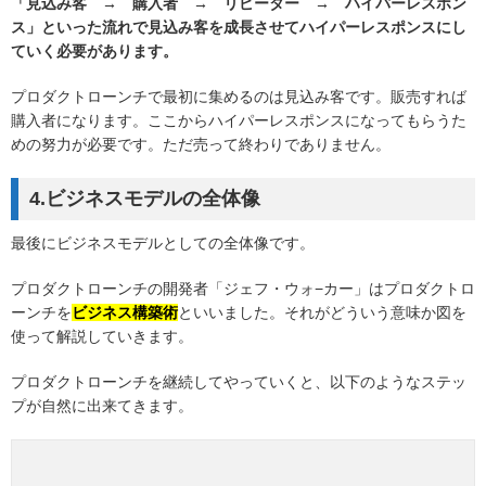
「見込み客 → 購入者 → リピーター → ハイパーレスポン
ス」といった流れで見込み客を成長させてハイパーレスポンスにし
ていく必要があります。
プロダクトローンチで最初に集めるのは見込み客です。販売すれば
購入者になります。ここからハイパーレスポンスになってもらうた
めの努力が必要です。ただ売って終わりでありません。
4.ビジネスモデルの全体像
最後にビジネスモデルとしての全体像です。
プロダクトローンチの開発者「ジェフ・ウォ−カー」はプロダクトロ
ーンチを
ビジネス構築術
といいました。それがどういう意味か図を
使って解説していきます。
プロダクトローンチを継続してやっていくと、以下のようなステッ
プが自然に出来てきます。