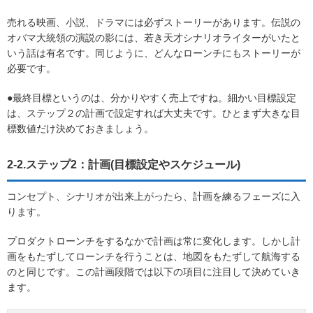
売れる映画、小説、ドラマには必ずストーリーがあります。伝説の
オバマ大統領の演説の影には、若き天才シナリオライターがいたと
いう話は有名です。同じように、どんなローンチにもストーリーが
必要です。
●最終目標というのは、分かりやすく売上ですね。細かい目標設定
は、ステップ２の計画で設定すれば大丈夫です。ひとまず大きな目
標数値だけ決めておきましょう。
2-2.ステップ2：計画(目標設定やスケジュール)
コンセプト、シナリオが出来上がったら、計画を練るフェーズに入
ります。
プロダクトローンチをするなかで計画は常に変化します。しかし計
画をもたずしてローンチを行うことは、地図をもたずして航海する
のと同じです。この計画段階では以下の項目に注目して決めていき
ます。