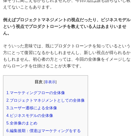
偉そうに聞こえるかもしれませんが、今日の話は誰も語らないし教
えてないこともあります。
例えばプロジェクトマネジメントの視点だったり、ビジネスモデル
という視点でプロダクトローンチを教えている人はあまりいませ
ん。
そういった意味では、既にプロダクトローンチを知っているという
方にとって復習になるかもしれませんし、新しい視点が得られるか
もしれません。初心者の方とっては、今回の全体像をイメージしな
がらローンチを仕掛けることが大事です。
目次
[
非表示
]
1.マーケティングフローの全体像
2.プロジェクトマネジメントとしての全体像
3.ユーザー遷移による全体像
4.ビジネスモデルの全体像
5.全体像のまとめ
6.編集後期：僕達はマーケティングをする