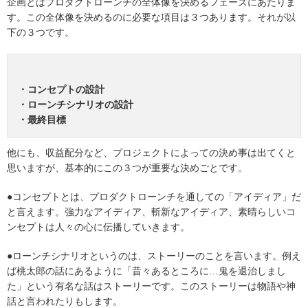
企画とはプロダクトローンチの全体像を決めるフェーズにあたりま
す。この全体像を決めるのに必要な項目は３つあります。それが以
下の３つです。
・コンセプトの設計
・ローンチシナリオの設計
・最終目標
他にも、収益配分など、プロジェクトによっての決め事は出てくと
思いますが、基本的にこの３つが重要な決めごとです。
●コンセプトとは、プロダクトローンチを通しての「アイディア」だ
と言えます。強力なアイディア、斬新なアイディア、素晴らしいコ
ンセプトは人々の心に伝播していきます。
●ローンチシナリオというのは、ストーリーのことを言います。例え
ば桃太郎の話にあるように「昔々あるところに…鬼を退治しまし
た」という有名な話はストーリーです。このストーリーは物語や神
話と言われたりもします。