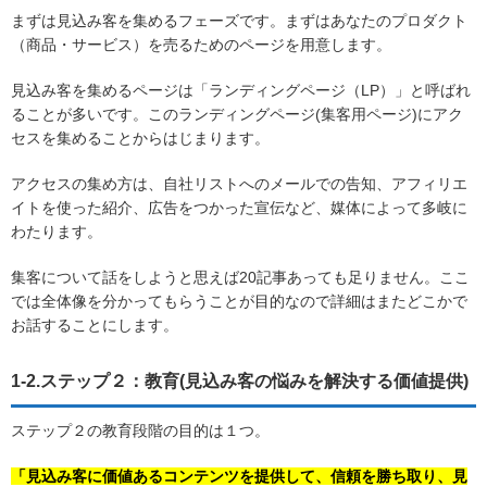
まずは見込み客を集めるフェーズです。まずはあなたのプロダクト
（商品・サービス）を売るためのページを用意します。
見込み客を集めるページは「ランディングページ（LP）」と呼ばれ
ることが多いです。このランディングページ(集客用ページ)にアク
セスを集めることからはじまります。
アクセスの集め方は、自社リストへのメールでの告知、アフィリエ
イトを使った紹介、広告をつかった宣伝など、媒体によって多岐に
わたります。
集客について話をしようと思えば20記事あっても足りません。ここ
では全体像を分かってもらうことが目的なので詳細はまたどこかで
お話することにします。
1-2.ステップ２：教育(見込み客の悩みを解決する価値提供)
ステップ２の教育段階の目的は１つ。
「見込み客に価値あるコンテンツを提供して、信頼を勝ち取り、見