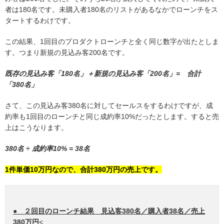
者は180名です。未購入者180名のリストがあるなかでローンチをス
タートするわけです。
この結果、1回目のプロダクトローンチと全く同じ数字が出たとしま
す。つまり新規の見込み客200名です。
既存の見込み客「180名」＋新規の見込み客「200名」= 合計
「380名」
さて、この見込み客380名に対してセールスをするわけですが、成
約率も1回目のローンチと同じ成約率10%だったとします。すると売
上はこうなります。
380名 ÷ 成約率10% = 38名
1件単価10万円なので、合計380万円の売上です。
● ２回目のローンチ結果 見込客380名／購入者38名／売上
380万円
<