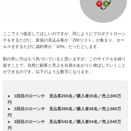
ここで１つ仮定してほしいのですが、同じようにプロダクトローン
チをするたびに、新規の見込み客が「200リスト」が集まり、セー
ルスをするたびに成約率が「10%」だったとします。
勘の良い方はもう気づいていると思いますが、このサイクルを繰り
返すことで、自然に顧客と売上を右肩があがりに伸ばしていくこと
ができるのです。以下のような数字になります。
● 1回目のローンチ 見込客200名／購入者20名／売上200万
円
● 2回目のローンチ 見込客380名／購入者38名／売上380万
円
● 3回目のローンチ 見込客542名／購入者54名／売上540万
円