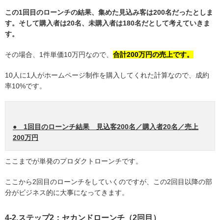
この1回目のローンチの結果、集めた見込み客は200名だったとしま
す。そして購入者は20名、未購入者は180名だとして考えていきま
す。
その場合、1件単価10万円なので、
合計200万円の売上です。
10人に1人がホームページ制作を購入してくれた計算なので、成約
率10%です。
● 1回目のローンチ結果 見込客200名／購入者20名／売上
200万円
ここまでが単発のプロダクトローンチです。
ここから2回目のローンチをしていくのですが、この2回目以降の部
分がビジネス的に大事になってきます。
4-2.ステップ2：セカンドローンチ（2回目）