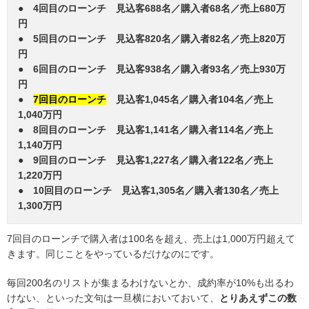
● 4回目のローンチ 見込客688名／購入者68名／売上680万
円
● 5回目のローンチ 見込客820名／購入者82名／売上820万
円
● 6回目のローンチ 見込客938名／購入者93名／売上930万
円
●
7回目のローンチ
見込客1,045名／購入者104名／売上
1,040万円
● 8回目のローンチ 見込客1,141名／購入者114名／売上
1,140万円
● 9回目のローンチ 見込客1,227名／購入者122名／売上
1,220万円
● 10回目のローンチ 見込客1,305名／購入者130名／売上
1,300万円
7回目のローンチで購入者は100名を超え、売上は1,000万円超えて
きます。同じことをやっているだけなのにです。
毎回200名のリストが集まるわけないとか、成約率が10%も出るわ
けない、といった文句は一旦横においておいて、
とりあえずこの数