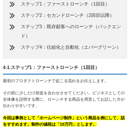
ステップ1：ファーストローンチ（1回目）
ステップ2：セカンドローンチ（2回目以降）
ステップ3：既存顧客へのローンチ（バックエン
ド）
ステップ4：仕組化と自動化（エバーグリーン）
4-1.ステップ1：ファーストローンチ（1回目）
最初のプロダクトローンチで起こる流れをお伝えします。
その前に少しだけ前提を合わせさせてください。ビジネスとしての
全体像を説明する際に、ローンチする商品を用意してお話した方が
伝わりやすいです。
今回は事例として「ホームページ制作」という商品を例にして、話
をすすめます。制作の値段は「10万円」とします。