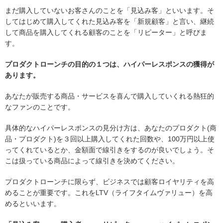
まだ購入していないお客さんのことを「見込み客」といいます。そ
してはじめて購入してくれた見込み客を「新規顧客」と言い、継続
して商品を購入してくれる顧客のことを「リピーター」と呼びま
す。
プロダクトローンチの目的の１つは、ハイパーレスポンスの獲得が
あります。
あなたが販売する商品・サービスを喜んで購入していくれる熱狂的
なファンのことです。
具体的なハイパーレスポンスの見分け方は、あなたのプロダクト(商
品・プロダクト)を３回以上購入してくれた回数や、100万円以上使
ってくれているとか、金額面で線引きをするのが良いでしょう。そ
こは扱っている商品によって線引きを決めてください。
プロダクトローンチに限らず、ビジネスでは顧客ロイヤリティを高
めることが重要です。これをLTV（ライフタイムヴァリュー）を高
めるといいます。