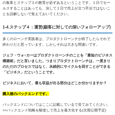
の集客とステップ２の教育が必ずあるということです。１日でセー
ルスすることはあっても、決して１日で売上が立つ手法ではないこ
とを誤解しないで覚えておいてください。
1-4.ステップ４：運営(顧客に対しての深いフォローアップ)
多くのローンチ実践者は、プロダクトローンチが終了したらそれで
終わりだと思っています。しかしそれは大きな間違いです。
ジェフ・ウォ−カーはプロダクトローンチのことを「最短のビジネス
構築術」だと言いました。つまりプロダクトローンチは、一度きり
のただのプロセスではなく、永続的にサイクルを回すことができる
「ビジネス」だということです。
ビジネスにおいて、最も収益が出る部分はどこか分かりますか？
購入後のバックエンドです。
バックエンドについてはここに記載しているで見てみてください。
>>バックエンド戦略を駆使して売上を最大化する(次期公開予定)